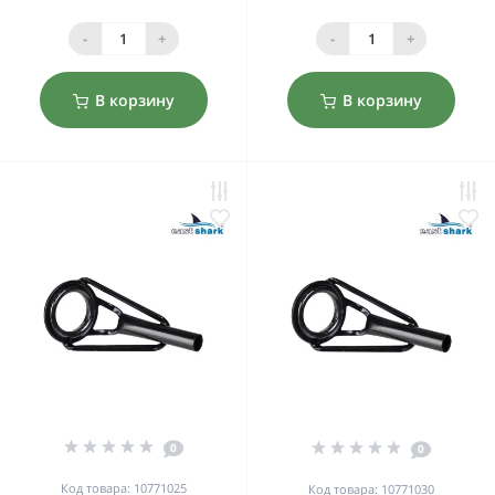
-
+
-
+
В корзину
В корзину
0
0
Код товара: 10771025
Код товара: 10771030