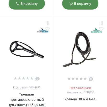
В корзину
В корзину
0
0
Код товара: 10441635
Нет в наличии
Код товара: 10210236
Тюльпан
Кольцо 30 мм бел.
противозахлестный
(уп./10шт.) 16*3,5 мм