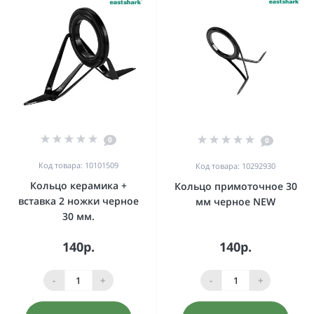
0
0
Код товара: 10101509
Код товара: 10292930
Кольцо керамика +
Кольцо примоточное 30
вставка 2 ножки черное
мм черное NEW
30 мм.
140р.
140р.
-
+
-
+