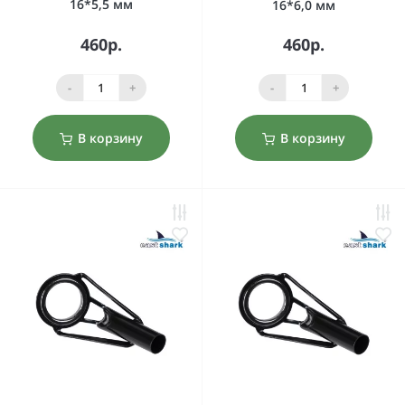
16*5,5 мм
16*6,0 мм
460р.
460р.
-
+
-
+
В корзину
В корзину