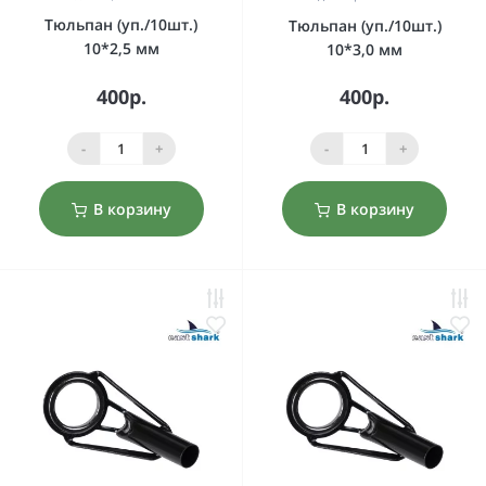
Тюльпан (уп./10шт.)
Тюльпан (уп./10шт.)
10*2,5 мм
10*3,0 мм
400р.
400р.
-
+
-
+
В корзину
В корзину