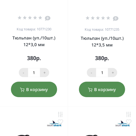
0
0
Код товара: 10771230
Код товара: 10771235
Тюльпан (уп./10шт.)
Тюльпан (уп./10шт.)
12*3,0 мм
12*3,5 мм
380р.
380р.
-
+
-
+
В корзину
В корзину