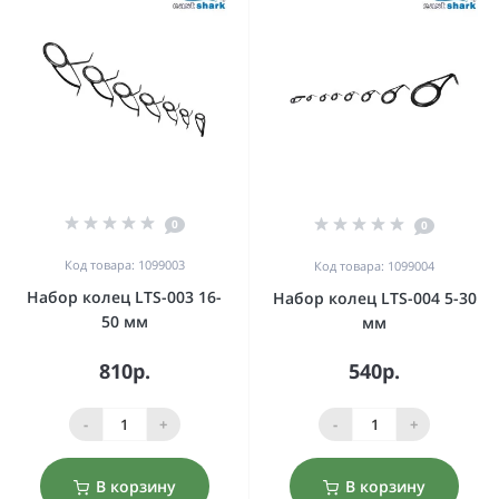
0
0
Код товара: 1099003
Код товара: 1099004
Набор колец LTS-003 16-
Набор колец LTS-004 5-30
50 мм
мм
810р.
540р.
-
+
-
+
В корзину
В корзину