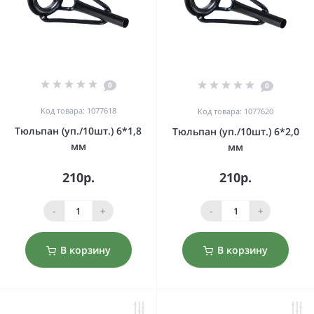
0
0
Код товара: 1077618
Код товара: 1077620
Тюльпан (уп./10шт.) 6*1,8
Тюльпан (уп./10шт.) 6*2,0
мм
мм
210р.
210р.
-
+
-
+
В корзину
В корзину