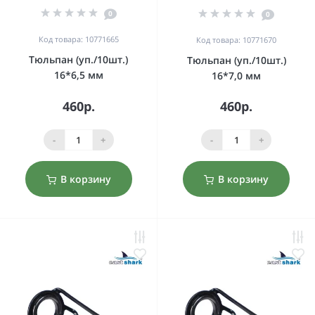
0
0
Код товара: 10771665
Код товара: 10771670
Тюльпан (уп./10шт.)
Тюльпан (уп./10шт.)
16*6,5 мм
16*7,0 мм
460р.
460р.
-
+
-
+
В корзину
В корзину