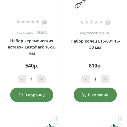
0
0
Код товара: 1088001
Код товара: 1099001
Набор керамических
Набор колец LTS-001 16-
вставок EastShark 16-50
50 мм
мм
540р.
810р.
-
+
-
+
В корзину
В корзину