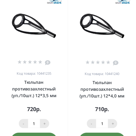
0
0
Код товара: 10441235
Код товара: 10441240
Тюльпан
Тюльпан
противозахлестный
противозахлестный
(уп./10шт.) 12*3,5 мм
(уп./10шт.) 12*4,0 мм
720р.
710р.
-
+
-
+