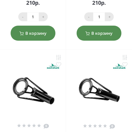
210р.
210р.
-
+
-
+
В корзину
В корзину
0
0