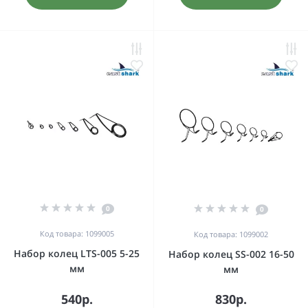
0
0
Код товара: 1099005
Код товара: 1099002
Набор колец LTS-005 5-25
Набор колец SS-002 16-50
мм
мм
540р.
830р.