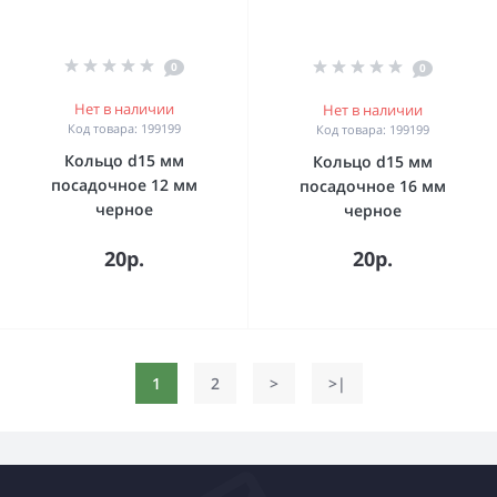
0
0
Нет в наличии
Нет в наличии
Код товара: 199199
Код товара: 199199
Кольцо d15 мм
Кольцо d15 мм
посадочное 12 мм
посадочное 16 мм
черное
черное
20р.
20р.
1
2
>
>|