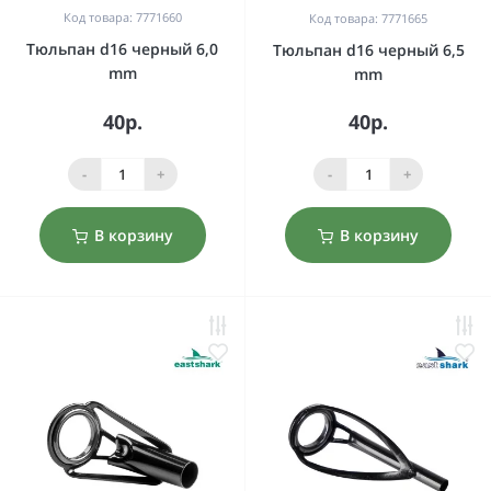
Код товара: 7771660
Код товара: 7771665
Тюльпан d16 черный 6,0
Тюльпан d16 черный 6,5
mm
mm
40р.
40р.
-
+
-
+
В корзину
В корзину