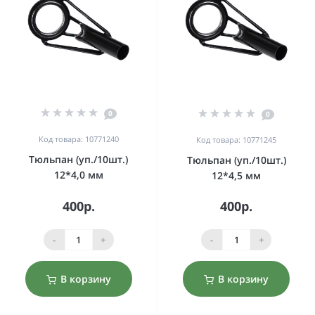
0
0
Код товара: 10771240
Код товара: 10771245
Тюльпан (уп./10шт.)
Тюльпан (уп./10шт.)
12*4,0 мм
12*4,5 мм
400р.
400р.
-
+
-
+
В корзину
В корзину