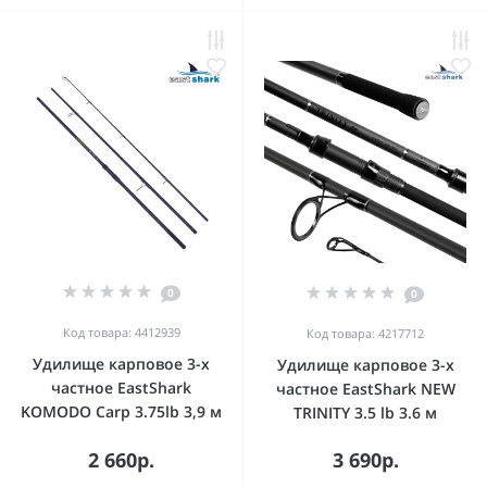
0
0
Код товара: 4412939
Код товара: 4217712
Удилище карповое 3-х
Удилище карповое 3-х
частное EastShark
частное EastShark NEW
KOMODO Carp 3.75lb 3,9 м
TRINITY 3.5 lb 3.6 м
2 660р.
3 690р.