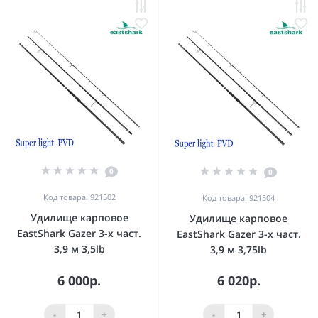
0
0
Код товара: 921502
Код товара: 921504
Удилище карповое
Удилище карповое
EastShark Gazer 3-x част.
EastShark Gazer 3-x част.
3,9 м 3,5lb
3,9 м 3,75lb
6 000р.
6 020р.
-
+
-
+