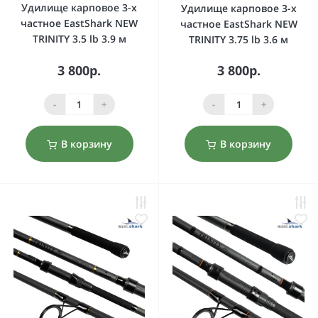
Удилище карповое 3-х
Удилище карповое 3-х
частное EastShark NEW
частное EastShark NEW
TRINITY 3.5 lb 3.9 м
TRINITY 3.75 lb 3.6 м
3 800р.
3 800р.
-
+
-
+
В корзину
В корзину