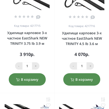
0
0
Код товара: 4217715
Код товара: 4217716
Удилище карповое 3-х
Удилище карповое 3-х
частное EastShark NEW
частное EastShark NEW
TRINITY 3.75 lb 3.9 м
TRINITY 4.5 lb 3.6 м
3 910р.
4 070р.
-
+
-
+
В корзину
В корзину