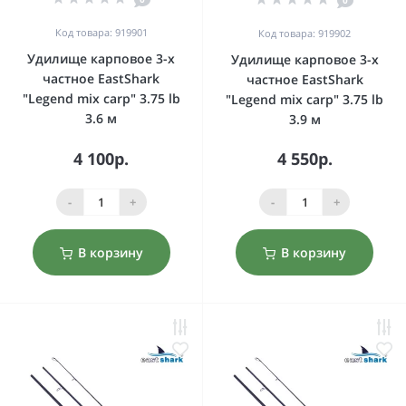
0
Код товара: 919901
Код товара: 919902
Удилище карповое 3-х
Удилище карповое 3-х
частное EastShark
частное EastShark
"Legend mix carp" 3.75 lb
"Legend mix carp" 3.75 lb
3.6 м
3.9 м
4 100р.
4 550р.
-
+
-
+
В корзину
В корзину