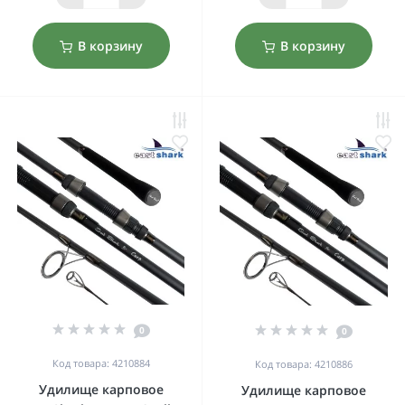
В корзину
В корзину
0
0
Код товара: 4210884
Код товара: 4210886
Удилище карповое
Удилище карповое