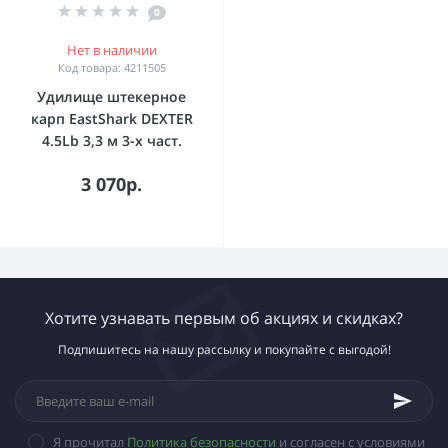
0
Нет в наличии
Код товара: 4211505
Удилище штекерное
карп EastShark DEXTER
4.5Lb 3,3 м 3-x част.
3 070р.
Хотите узнавать первым об акциях и скидках?
Подпишитесь на нашу рассылку и покупайте с выгодой!
Я прочитал
Политика безопасности
и согласен с условиями