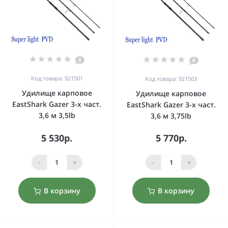
0
0
Код товара: 921501
Код товара: 921503
Удилище карповое
Удилище карповое
EastShark Gazer 3-x част.
EastShark Gazer 3-x част.
3,6 м 3,5lb
3,6 м 3,75lb
5 530р.
5 770р.
-
+
-
+
В корзину
В корзину