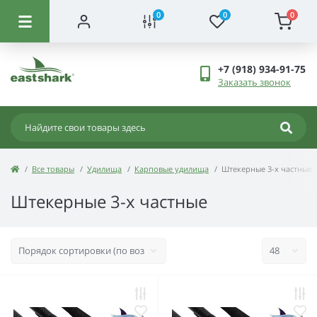
0
0
0
+7 (918) 934-91-75
Заказать звонок
Все товары
Удилища
Карповые удилища
Штекерные 3-х частные
Штекерные 3-х частные