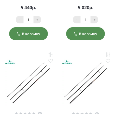
5 440р.
5 020р.
-
+
-
+
В корзину
В корзину
0