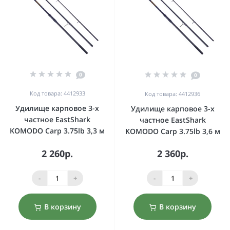
0
0
Код товара: 4412933
Код товара: 4412936
Удилище карповое 3-х
Удилище карповое 3-х
частное EastShark
частное EastShark
KOMODO Carp 3.75lb 3,3 м
KOMODO Carp 3.75lb 3,6 м
2 260р.
2 360р.
-
+
-
+
В корзину
В корзину