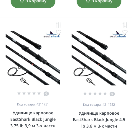
В корзину
В корзину
0
0
Код товара: 4211751
Код товара: 4211752
Удилище карповое
Удилище карповое
EastShark Black Jungle
EastShark Black Jungle 4,5
3.75 lb 3,9 м 3-x частн
lb 3,6 м 3-x частн