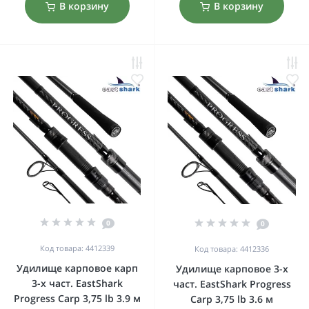
В корзину
В корзину
0
0
Код товара: 4412339
Код товара: 4412336
Удилище карповое карп
Удилище карповое 3-х
3-х част. EastShark
част. EastShark Progress
Progress Carp 3,75 lb 3.9 м
Carp 3,75 lb 3.6 м