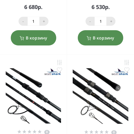
6 680р.
6 530р.
-
+
-
+
В корзину
В корзину
0
0