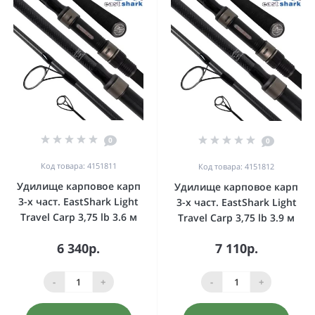
0
0
Код товара: 4151811
Код товара: 4151812
Удилище карповое карп
Удилище карповое карп
3-х част. EastShark Light
3-х част. EastShark Light
Travel Carp 3,75 lb 3.6 м
Travel Carp 3,75 lb 3.9 м
6 340р.
7 110р.
-
+
-
+