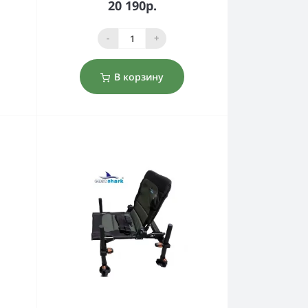
20 190р.
-
+
В корзину