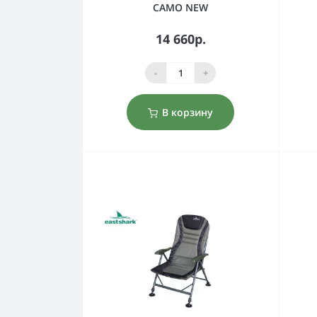
CAMO NEW
14 660р.
-
+
В корзину