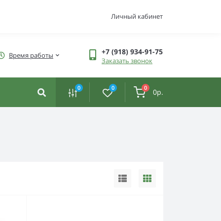
Личный кабинет
+7 (918) 934-91-75
Время работы
Заказать звонок
0
0
0
0р.