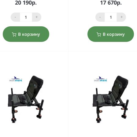
20 190р.
17 670р.
-
+
-
+
В корзину
В корзину