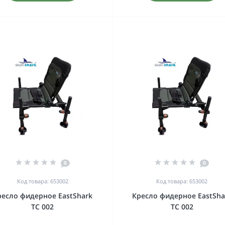
0
0
Код товара: 653002
Код товара: 653002
ресло фидерное EastShark
Кресло фидерное EastSha
TC 002
TC 002