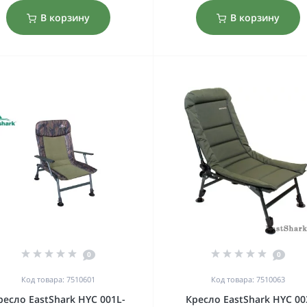
В корзину
В корзину
0
0
Код товара: 7510601
Код товара: 7510063
ресло EastShark HYC 001L-
Кресло EastShark HYC 00