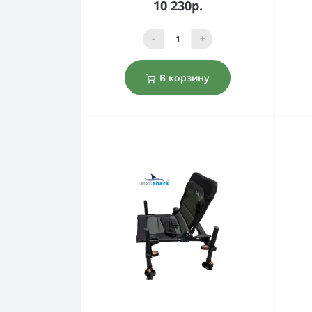
10 230р.
-
+
В корзину