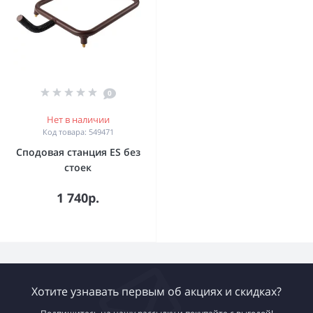
0
Нет в наличии
Код товара: 549471
Сподовая станция ES без
стоек
1 740р.
Хотите узнавать первым об акциях и скидках?