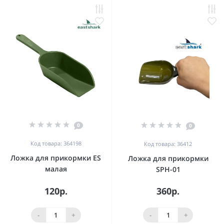
0
0
Код товара: 364198
Код товара: 36412
Ложка для прикормки ES
Ложка для прикормки
малая
SPH-01
120р.
360р.
-
+
-
+