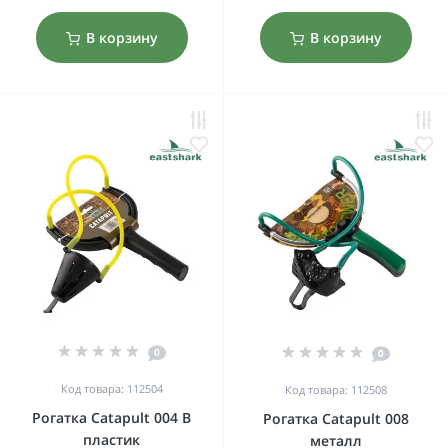
В корзину
В корзину
0
0
Код товара: 112504
Код товара: 112508
Рогатка Catapult 004 B
Рогатка Catapult 008
пластик
металл