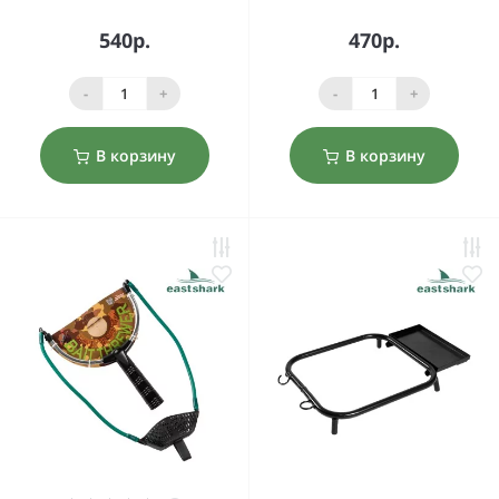
540р.
470р.
-
+
-
+
В корзину
В корзину