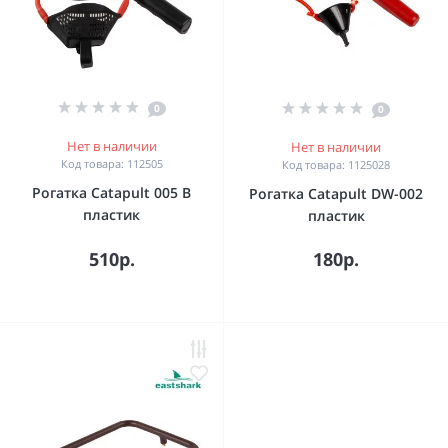
0
0
Нет в наличии
Нет в наличии
Код товара: 112505
Код товара: 1125028
Рогатка Catapult 005 B
Рогатка Catapult DW-002
пластик
пластик
510р.
180р.