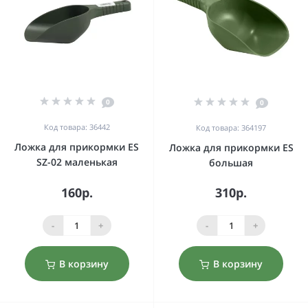
0
0
Код товара: 36442
Код товара: 364197
Ложка для прикормки ES
Ложка для прикормки ES
SZ-02 маленькая
большая
160р.
310р.
-
+
-
+
В корзину
В корзину