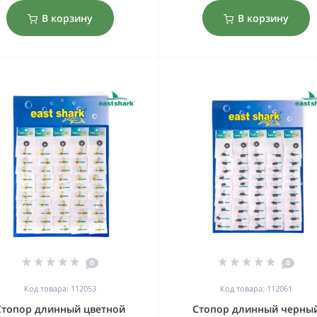
В корзину
В корзину
0
0
Код товара: 112053
Код товара: 112061
Стопор длинный цветной
Стопор длинный черны