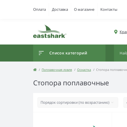
Оплата
Доставка
О магазине
Контакты
Кра
Список категорий
Поплавочная ловля
Оснастка
Стопора поплавоч
Стопора поплавочные