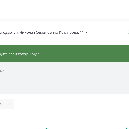
снодар, ул. Николая Семеновича Котлярова, 11
ные