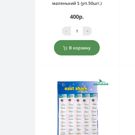
маленький S (уп.50шт.)
400р.
-
+
В корзину