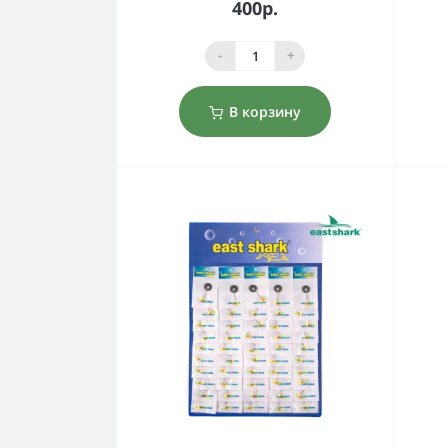
400р.
-
+
В корзину