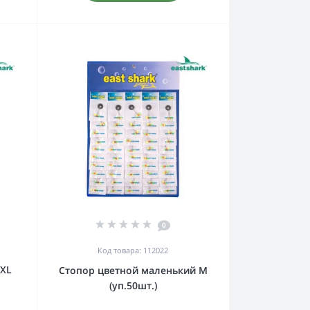
0
Код товара: 112022
 XL
Стопор цветной маленький M
(уп.50шт.)