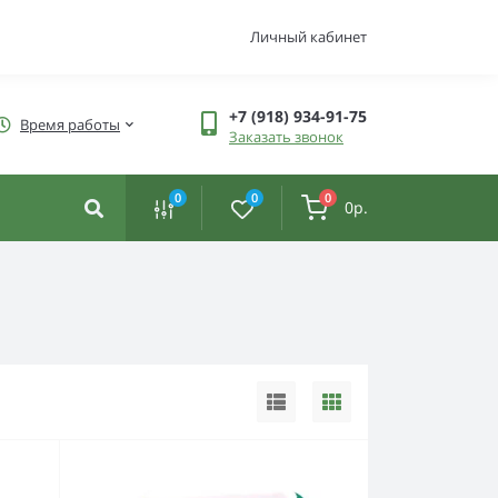
Личный кабинет
+7 (918) 934-91-75
Время работы
Заказать звонок
0
0
0
0р.