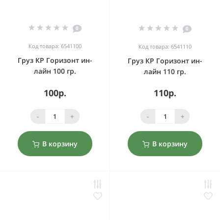
0
0
Код товара: 6541100
Код товара: 6541110
Груз КР Горизонт ин-
Груз КР Горизонт ин-
лайн 100 гр.
лайн 110 гр.
100р.
110р.
-
+
-
+
В корзину
В корзину