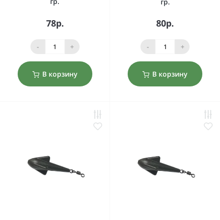
гр.
гр.
78р.
80р.
-
+
-
+
В корзину
В корзину