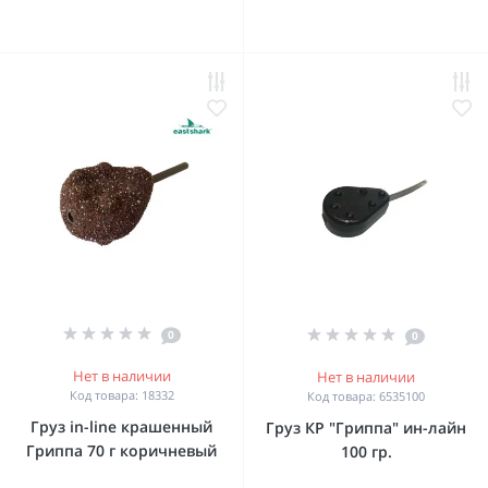
0
0
Нет в наличии
Нет в наличии
Код товара: 18332
Код товара: 6535100
Груз in-line крашенный
Груз КР "Гриппа" ин-лайн
Гриппа 70 г коричневый
100 гр.