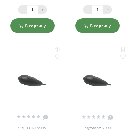
-
+
-
+
В корзину
В корзину
0
0
Код товара: 653380
Код товара: 653390