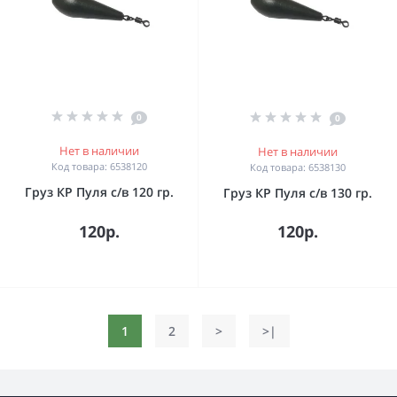
0
0
Нет в наличии
Нет в наличии
Код товара: 6538120
Код товара: 6538130
Груз КР Пуля с/в 120 гр.
Груз КР Пуля с/в 130 гр.
120р.
120р.
1
2
>
>|