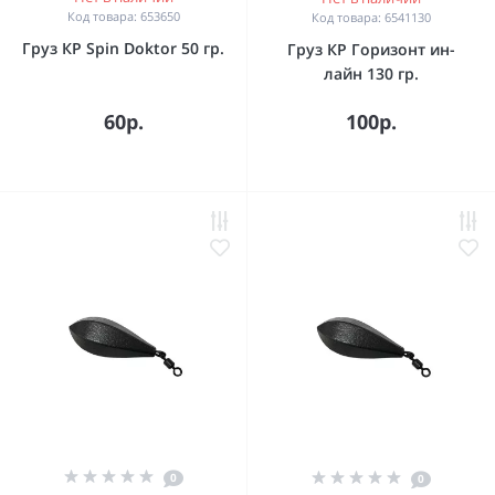
Код товара: 653650
Код товара: 6541130
Груз КР Spin Doktor 50 гр.
Груз КР Горизонт ин-
лайн 130 гр.
60р.
100р.
0
0