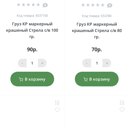
0
0
Код товара: 6537100
Код товара: 653780
Груз КР маркерный
Груз КР маркерный
крашеный Стрела с/в 100
крашеный Стрела с/в 80
гр.
гр.
90р.
70р.
-
+
-
+
В корзину
В корзину