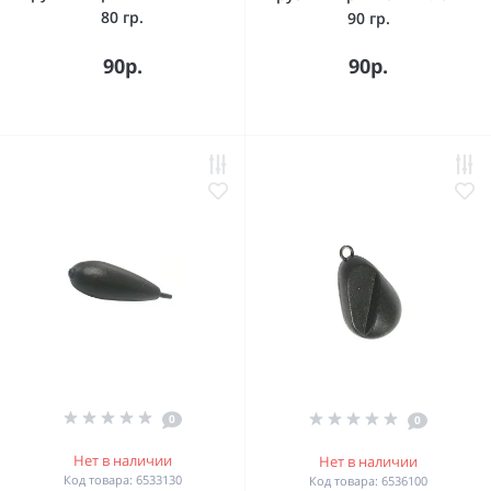
80 гр.
90 гр.
90р.
90р.
0
0
Нет в наличии
Нет в наличии
Код товара: 6533130
Код товара: 6536100