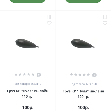
0
0
Код товара: 6533110
Код товара: 6533120
Груз КР "Пуля" ин-лайн
Груз КР "Пуля" ин-лайн
110 гр.
120 гр.
100р.
100р.