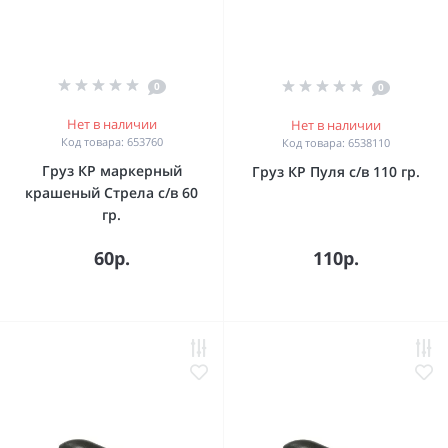
0
0
Нет в наличии
Нет в наличии
Код товара: 653760
Код товара: 6538110
Груз КР маркерный
Груз КР Пуля с/в 110 гр.
крашеный Стрела с/в 60
гр.
60р.
110р.