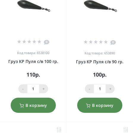
0
0
Код товара: 6538100
Код товара: 653890
Груз КР Пуля с/в 100 гр.
Груз КР Пуля с/в 90 гр.
110р.
100р.
-
+
-
+
В корзину
В корзину