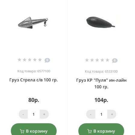
0
0
Код товара: 6577100
Код товара: 6533100
Груз Стрела с/в 100 гр.
Груз КР "Пуля" ин-лайн
100 гр.
80р.
104р.
-
+
-
+
В корзину
В корзину