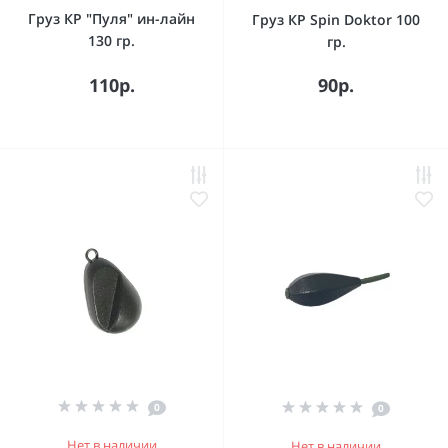
Груз КР "Пуля" ин-лайн
Груз КР Spin Doktor 100
130 гр.
гр.
110р.
90р.
0
0
Нет в наличии
Нет в наличии