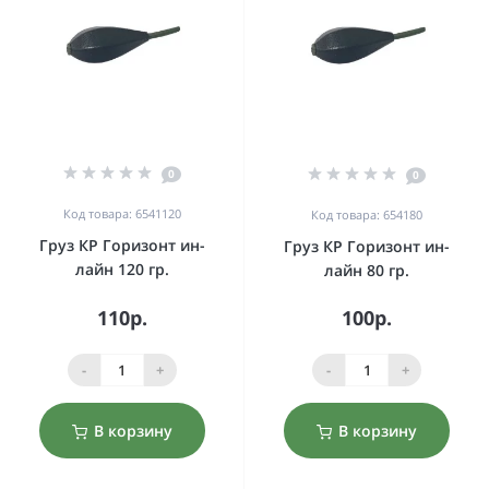
0
0
Код товара: 6541120
Код товара: 654180
Груз КР Горизонт ин-
Груз КР Горизонт ин-
лайн 120 гр.
лайн 80 гр.
110р.
100р.
-
+
-
+
В корзину
В корзину