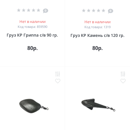
0
0
Нет в наличии
Нет в наличии
Код товара: 859590
Код товара: 1319
Груз КР Гриппа с/в 90 гр.
Груз КР Камень с/в 120 гр.
80р.
80р.