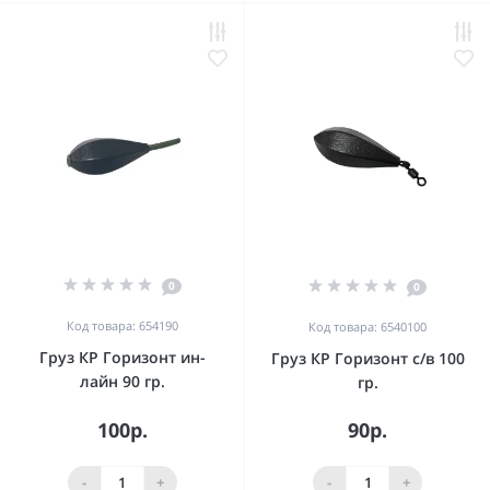
0
0
Код товара: 654190
Код товара: 6540100
Груз КР Горизонт ин-
Груз КР Горизонт с/в 100
лайн 90 гр.
гр.
100р.
90р.
-
+
-
+