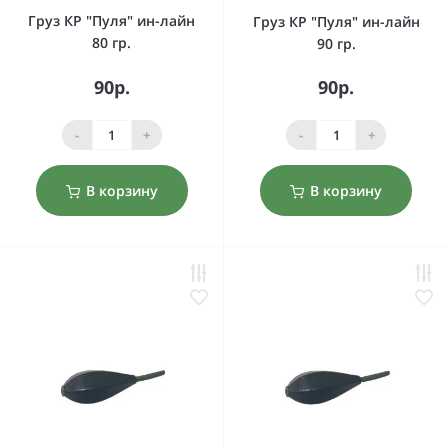
Груз КР "Пуля" ин-лайн
Груз КР "Пуля" ин-лайн
80 гр.
90 гр.
90р.
90р.
-
+
-
+
В корзину
В корзину