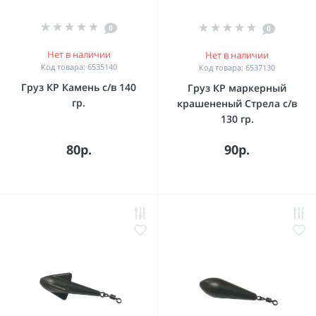
0
0
Нет в наличии
Нет в наличии
Код товара: 6535140
Код товара: 6537130
Груз КР Камень с/в 140
Груз КР маркерный
гр.
крашененый Стрела с/в
130 гр.
80р.
90р.