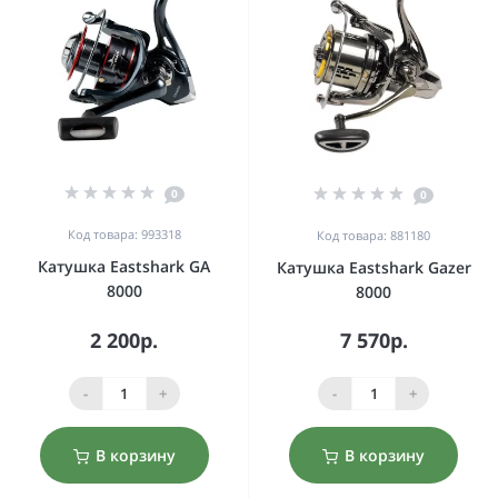
0
0
Код товара: 993318
Код товара: 881180
Катушка Eastshark GA
Катушка Eastshark Gazer
8000
8000
2 200р.
7 570р.
-
+
-
+
В корзину
В корзину