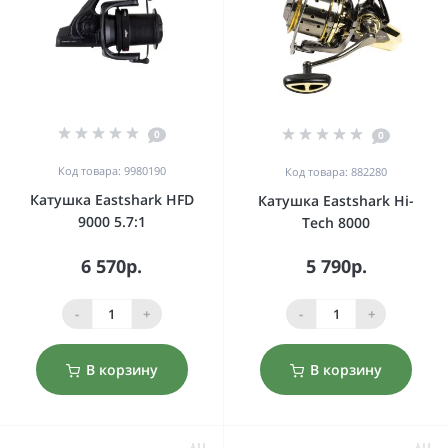
0
0
Код товара: 9980190
Код товара: 882280
Катушка Eastshark HFD
Катушка Eastshark Hi-
9000 5.7:1
Tech 8000
6 570р.
5 790р.
-
+
-
+
В корзину
В корзину