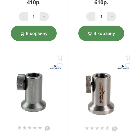
410р.
610р.
-
+
-
+
В корзину
В корзину
0
0