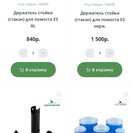
Код товара: 104497
Код товара: 104498
Держатель стойки
Держатель стойки
(стакан) для помоста ES
(стакан) для помоста ES
AL
нерж.
840р.
1 500р.
-
+
-
+
В корзину
В корзину