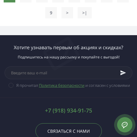
9
>
>|
Хотите узнавать первым об акциях и скидках?
Подпишитесь на нашу рассылку и покупайте с выгодой!
Я прочитал
Политика безопасности
и согласен с условиями
+7 (918) 934-91-75
СВЯЗАТЬСЯ С НАМИ