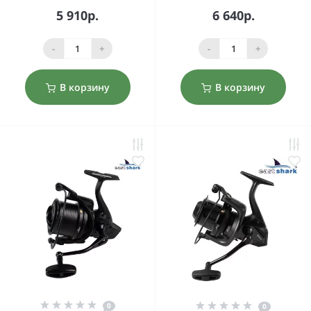
5 910р.
6 640р.
-
+
-
+
В корзину
В корзину
0
0