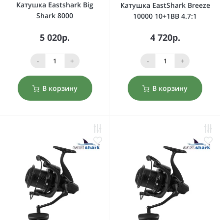
Катушка Eastshark Big
Катушка EastShark Breeze
Shark 8000
10000 10+1BB 4.7:1
5 020р.
4 720р.
-
+
-
+
В корзину
В корзину