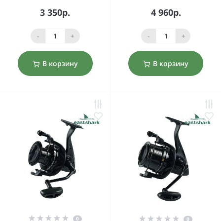
3 350р.
4 960р.
-
+
-
+
В корзину
В корзину
0
0