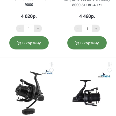
9000
8000 8+1BB 4.1/1
4 020р.
4 460р.
-
+
-
+
В корзину
В корзину