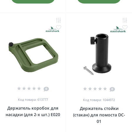
0
0
Код товара: 613777
Код товара: 1044972
Держатель коробок для
Держатель стойки
насадки (для 2-х шт.) E020
(стакан) для помоста DC-
01