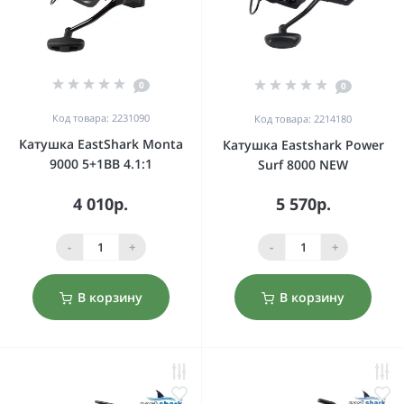
0
0
Код товара: 2231090
Код товара: 2214180
Катушка EastShark Monta
Катушка Eastshark Power
9000 5+1BB 4.1:1
Surf 8000 NEW
4 010р.
5 570р.
-
+
-
+
В корзину
В корзину