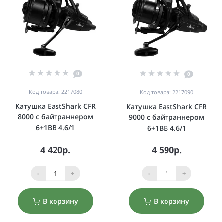
0
0
Код товара: 2217080
Код товара: 2217090
Катушка EastShark CFR
Катушка EastShark CFR
8000 с байтраннером
9000 с байтраннером
6+1BB 4.6/1
6+1BB 4.6/1
4 420р.
4 590р.
-
+
-
+
В корзину
В корзину