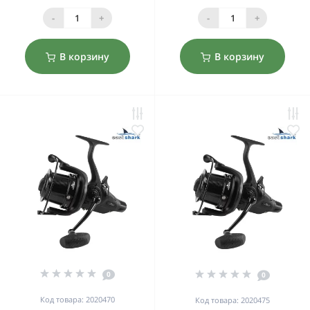
-
+
-
+
В корзину
В корзину
0
0
Код товара: 2020470
Код товара: 2020475