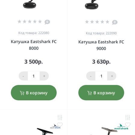
0
0
Код товара: 222080
Код товара: 222090
Катушка Eastshark FC
Катушка Eastshark FC
8000
9000
3 500р.
3 630р.
-
+
-
+
В корзину
В корзину