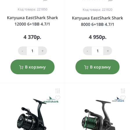
Код товара: 221850
Код товара: 221820
Катушка EastShark Shark
Катушка EastShark Shark
12000 6+1BB 4.7/1
8000 6+1BB 4.7/1
4 370р.
4 950р.
-
+
-
+
В корзину
В корзину