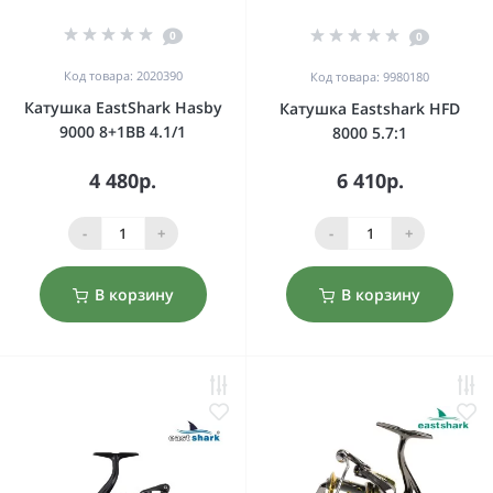
0
0
Код товара: 2020390
Код товара: 9980180
Катушка EastShark Hasby
Катушка Eastshark HFD
9000 8+1BB 4.1/1
8000 5.7:1
4 480р.
6 410р.
-
+
-
+
В корзину
В корзину