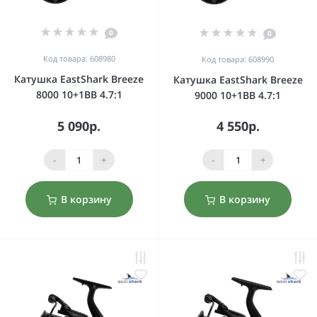
0
0
Код товара: 608980
Код товара: 608990
Катушка EastShark Breeze
Катушка EastShark Breeze
8000 10+1BB 4.7:1
9000 10+1BB 4.7:1
5 090р.
4 550р.
-
+
-
+
В корзину
В корзину