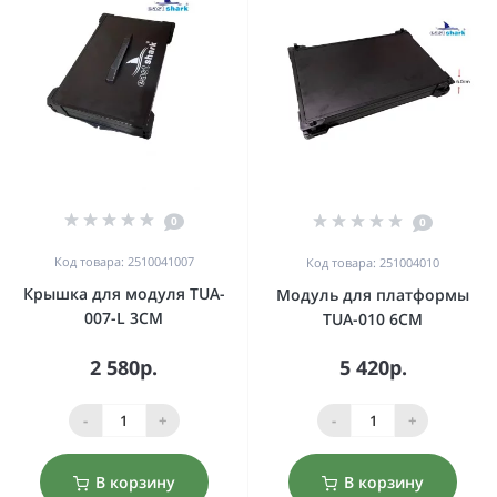
0
0
Код товара: 2510041007
Код товара: 251004010
Крышка для модуля TUA-
Модуль для платформы
007-L 3CM
TUA-010 6CM
2 580р.
5 420р.
-
+
-
+
В корзину
В корзину