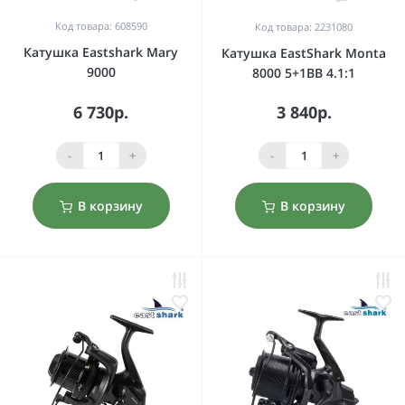
Код товара: 608590
Код товара: 2231080
Катушка Eastshark Mary
Катушка EastShark Monta
9000
8000 5+1BB 4.1:1
6 730р.
3 840р.
-
+
-
+
В корзину
В корзину