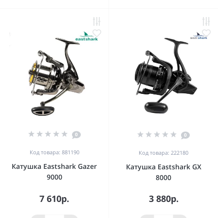
0
0
Код товара: 881190
Код товара: 222180
Катушка Eastshark Gazer
Катушка Eastshark GX
9000
8000
7 610р.
3 880р.