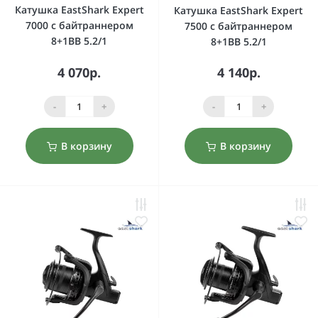
Катушка EastShark Expert
Катушка EastShark Expert
7000 с байтраннером
7500 с байтраннером
8+1BB 5.2/1
8+1BB 5.2/1
4 070р.
4 140р.
-
+
-
+
В корзину
В корзину