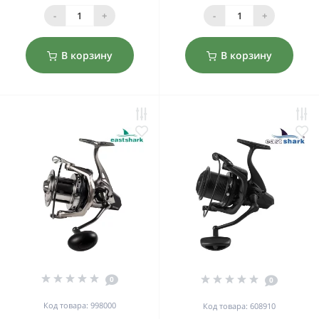
-
+
-
+
В корзину
В корзину
0
0
Код товара: 998000
Код товара: 608910