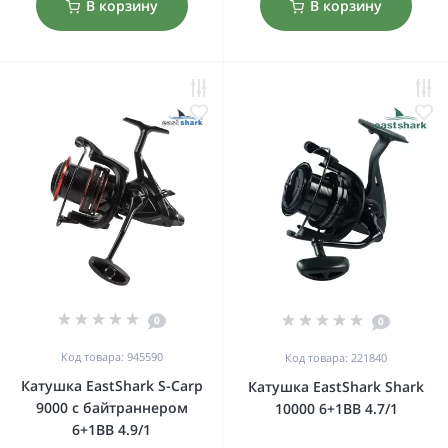
В корзину
В корзину
0
0
Код товара: 945590
Код товара: 221840
Катушка EastShark S-Carp
Катушка EastShark Shark
9000 с байтраннером
10000 6+1BB 4.7/1
6+1BB 4.9/1